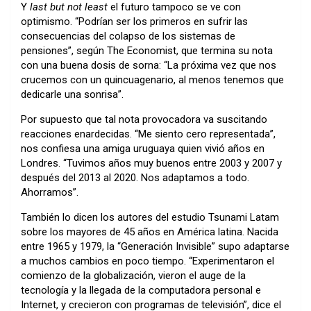
Y
last but not least
el futuro tampoco se ve con
optimismo. “Podrían ser los primeros en sufrir las
consecuencias del colapso de los sistemas de
pensiones”, según The Economist, que termina su nota
con una buena dosis de sorna: “La próxima vez que nos
crucemos con un quincuagenario, al menos tenemos que
dedicarle una sonrisa”.
Por supuesto que tal nota provocadora va suscitando
reacciones enardecidas. “Me siento cero representada”,
nos confiesa una amiga uruguaya quien vivió años en
Londres. “Tuvimos años muy buenos entre 2003 y 2007 y
después del 2013 al 2020. Nos adaptamos a todo.
Ahorramos”.
También lo dicen los autores del estudio
Tsunami Latam
sobre los mayores de 45 años en América latina. Nacida
entre 1965 y 1979, la “Generación Invisible” supo adaptarse
a muchos cambios en poco tiempo. “Experimentaron el
comienzo de la globalización, vieron el auge de la
tecnología y la llegada de la computadora personal e
Internet, y crecieron con programas de televisión”, dice el