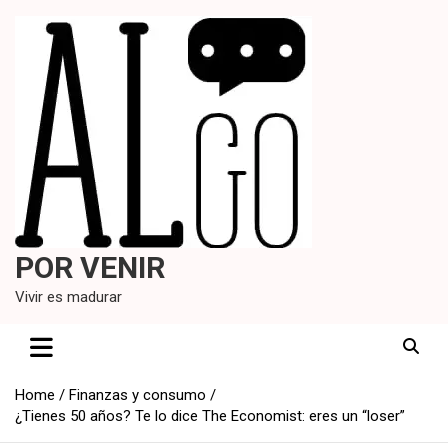
Skip
to
content
POR VENIR
Vivir es madurar
Home
Finanzas y consumo
¿Tienes 50 años? Te lo dice The Economist: eres un “loser”