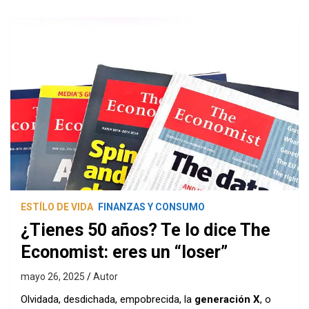
ESTÍLO DE VIDA
FINANZAS Y CONSUMO
¿Tienes 50 años? Te lo dice The
Economist: eres un “loser”
mayo 26, 2025
Autor
Olvidada, desdichada, empobrecida, la
generación X
, o