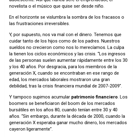
novelista o el músico que quise ser desde niño.
En el horizonte se vislumbra la sombra de los fracasos o
las frustraciones irreversibles.
Y, por supuesto, nos va mal con el dinero. Tenemos que
cuidar tanto de los hijos como de los padres. Nuestros
sueldos no crecieron como nos lo merecíamos. La culpa
la tienen los ciclos económicos y las crisis. “Los ingresos
de las personas suelen aumentar rápidamente entre los 30
y los 40 años. Por desgracia, para los miembros de la
generación X, cuando se encontraban en ese rango de
edad, los mercados laborales mostraron una gran
debilidad, tras la crisis financiera mundial de 2007-2009”.
Y tampoco supimos acumular
patrimonio financiero
. Los
boomers se beneficiaron del boom de los mercados
bursátiles en los años 80, cuando tenían entre 30 y 40
años. “Sin embargo, durante la década de 2000, cuando la
generación X esperaba ganar mucho dinero, los mercados
cayeron ligeramente”.