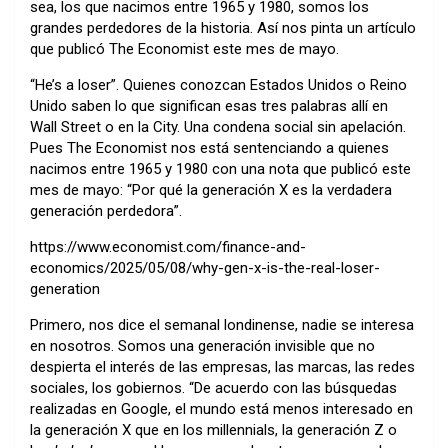
sea, los que nacimos entre 1965 y 1980, somos los
grandes perdedores de la historia. Así nos pinta un artículo
que publicó The Economist este mes de mayo.
“He’s a loser”. Quienes conozcan Estados Unidos o Reino
Unido saben lo que significan esas tres palabras allí en
Wall Street o en la City. Una condena social sin apelación.
Pues
The Economist
nos está sentenciando a quienes
nacimos entre 1965 y 1980 con una nota que publicó este
mes de mayo: “Por qué la generación X es la verdadera
generación perdedora”.
https://www.economist.com/finance-and-
economics/2025/05/08/why-gen-x-is-the-real-loser-
generation
Primero, nos dice el semanal londinense, nadie se interesa
en nosotros. Somos una generación invisible que no
despierta el interés de las empresas, las marcas, las redes
sociales, los gobiernos. “De acuerdo con las búsquedas
realizadas en Google, el mundo está menos interesado en
la generación X que en los millennials, la generación Z o