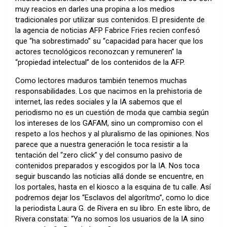
muy reacios en darles una propina a los medios
tradicionales por utilizar sus contenidos. El presidente de
la agencia de noticias AFP Fabrice Fries recien confesó
que “ha sobrestimado” su “capacidad para hacer que los
actores tecnológicos reconozcan y remuneren” la
“propiedad intelectual” de los contenidos de la AFP.
Como lectores maduros también tenemos muchas
responsabilidades. Los que nacimos en la prehistoria de
internet, las redes sociales y la IA sabemos que el
periodismo no es un cuestión de moda que cambia según
los intereses de los GAFAM, sino un compromiso con el
respeto a los hechos y al pluralismo de las opiniones. Nos
parece que a nuestra generación le toca resistir a la
tentación del “zero click” y del consumo pasivo de
contenidos preparados y escogidos por la IA. Nos toca
seguir buscando las noticias allá donde se encuentre, en
los portales, hasta en el kiosco a la esquina de tu calle. Así
podremos dejar los “Esclavos del algorítmo”, como lo dice
la periodista Laura G. de Rivera en su libro. En este libro, de
Rivera constata: “Ya no somos los usuarios de la IA sino