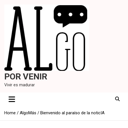
Skip
to
content
POR VENIR
Vivir es madurar
Home
AlgoMás
Bienvenido al paraíso de la noticIA