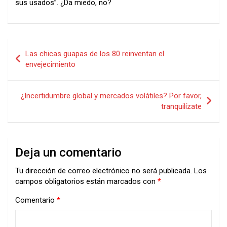
sus usados”. ¿Da miedo, no?
Navegación
Las chicas guapas de los 80 reinventan el
de
envejecimiento
entradas
¿Incertidumbre global y mercados volátiles? Por favor,
tranquilízate
Deja un comentario
Tu dirección de correo electrónico no será publicada.
Los
campos obligatorios están marcados con
*
Comentario
*