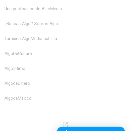
Una publicación de AlgoMedio
¿Buscas Algo? Somos Algo
También AlgoMedio publica
AlgoDeCultura
AlgoIntimo
AlgodeDinero
AlgodeMéxico