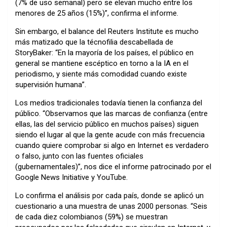
(7% de uso semanal) pero se elevan mucho entre los
menores de 25 años (15%)”, confirma el informe.
Sin embargo, el balance del
Reuters Institute
es mucho
más matizado que la técnofilia descabellada de
StoryBaker: “En la mayoría de los países, el público en
general se mantiene escéptico en torno a la IA en el
periodismo, y siente más comodidad cuando existe
supervisión humana”.
Los medios tradicionales todavía tienen la confianza del
público. “Observamos que las marcas de confianza (entre
ellas, las del servicio público en muchos países) siguen
siendo el lugar al que la gente acude con más frecuencia
cuando quiere comprobar si algo en Internet es verdadero
o falso, junto con las fuentes oficiales
(gubernamentales)”, nos dice el informe patrocinado por el
Google News Initiative y YouTube.
Lo confirma el análisis por cada país, donde se aplicó un
cuestionario a una muestra de unas 2000 personas. “Seis
de cada diez colombianos (59%) se muestran