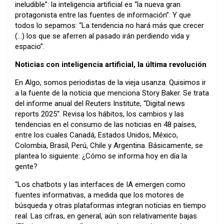
ineludible”: la inteligencia artificial es “la nueva gran
protagonista entre las fuentes de información”. Y que
todos lo sepamos: “La tendencia no hará más que crecer
(…) los que se aferren al pasado irán perdiendo vida y
espacio”.
Noticias con inteligencia artificial,
la
última revolución
En Algo, somos periodistas de la vieja usanza. Quisimos ir
a la fuente de la noticia que menciona Story Baker. Se trata
del informe anual del Reuters Institute, “
Digital news
reports 2025
“. Revisa los hábitos, los cambios y las
tendencias en el consumo de las noticias en 48 países,
entre los cuales Canadá, Estados Unidos, México,
Colombia, Brasil, Perú, Chile y Argentina. Básicamente, se
plantea lo siguiente: ¿Cómo se informa hoy en día la
gente?
“Los chatbots y las interfaces de IA emergen como
fuentes informativas, a medida que los motores de
búsqueda y otras plataformas integran noticias en tiempo
real. Las cifras, en general, aún son relativamente bajas