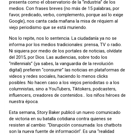
presenta como el observatorio de la “industria” de los
medios. Con frases breves (no más de 15 palabras, por
favor, predicado, verbo, complemento, porque así lo exige
Google), nos canta cada mañana la misa de réquiem al
viejo periodismo que se está muriendo.
Nos lo repite, nos lo sentencia. La ciudadanía ya no se
informa por los medios tradicionales: prensa, TV o radio.
Ni siquiera por medio de los portales de noticias, olvídate
del 2015, por Dios. Las audiencias, sobre todo los
“millennials” (ya sabes, la vanguardia de la revolución
digital) prefieren “consumir” las noticias en plataformas de
videos y redes sociales, haciendo lo menos clicks
posibles. No hacen caso a los viejos periodistas o a los
columnistas, sino a YouTubers, Tiktokers, podcasters,
influencers, creadores de contenidos… los niños héroes de
nuestra época.
Esta semana, Story Baker publicó un nuevo comunicado
de victoria en su batalla cotidiana contra quienes se
resisten al cambio: “Disrupción consumada: los chatbots
son la nueva fuente de información”. Es una “realidad