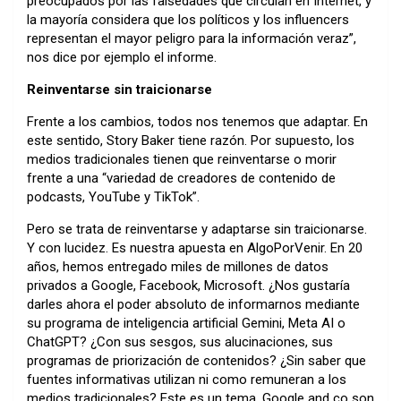
preocupados por las falsedades que circulan en Internet, y
la mayoría considera que los políticos y los influencers
representan el mayor peligro para la información veraz”,
nos dice por ejemplo el informe.
Reinventarse
sin traicionarse
Frente a los cambios, todos nos tenemos que adaptar. En
este sentido, Story Baker tiene razón. Por supuesto, los
medios tradicionales tienen que reinventarse o morir
frente a una “variedad de creadores de contenido de
podcasts, YouTube y TikTok”.
Pero se trata de reinventarse y adaptarse sin traicionarse.
Y con lucidez. Es nuestra apuesta en AlgoPorVenir. En 20
años, hemos entregado miles de millones de datos
privados a Google, Facebook, Microsoft. ¿Nos gustaría
darles ahora el poder absoluto de informarnos mediante
su programa de inteligencia artificial Gemini, Meta AI o
ChatGPT? ¿Con sus sesgos, sus alucinaciones, sus
programas de priorización de contenidos? ¿Sin saber que
fuentes informativas utilizan ni como remuneran a los
medios tradicionales? Este es un tema. Google and co son