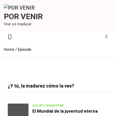
Skip
to
content
POR VENIR
Vivir es madurar
Home
Episode
Archivos:
Episode
¿Y tú, la madurez cómo la ves?
SALUD Y BIENESTAR
El Mundial de la juventud eterna