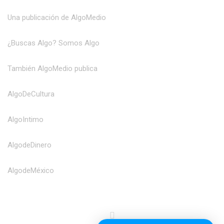
Una publicación de AlgoMedio
¿Buscas Algo? Somos Algo
También AlgoMedio publica
AlgoDeCultura
AlgoIntimo
AlgodeDinero
AlgodeMéxico