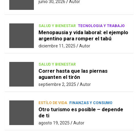
junio 30, 2026
Autor
SALUD Y BIENESTAR
TECNOLOGIA Y TRABAJO
Menopausia y vida laboral: el ejemplo
argentino para romper el tabú
diciembre 11, 2025
Autor
SALUD Y BIENESTAR
Correr hasta que las piernas
aguanten el tirón
septiembre 2, 2025
Autor
ESTÍLO DE VIDA
FINANZAS Y CONSUMO
Otro turismo es posible – depende
de ti
agosto 19, 2025
Autor